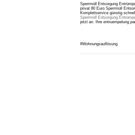
Sperrmüll Entsorgung Entrümpe
privat 80 Euro Sperrmüll Entso
Komplettservice günstig schnel
Sperrmüll Entsorgung Entrümpe
jetzt an. Ihre entruempelung.p
#Wohnungsauflösung